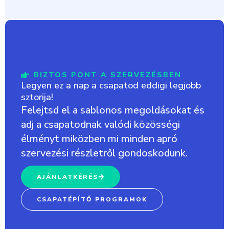
BIZTOS PONT A SZERVEZÉSBEN
Legyen ez a nap a csapatod eddigi legjobb
sztorija!
Felejtsd el a sablonos megoldásokat és
adj a csapatodnak valódi közösségi
élményt miközben mi minden apró
szervezési részletről gondoskodunk.
AJÁNLATKÉRÉS
CSAPATÉPÍTŐ PROGRAMOK