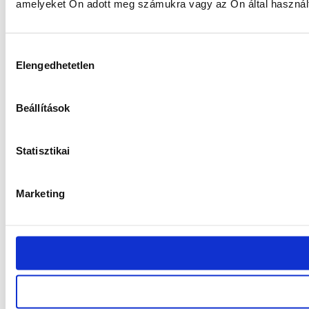
amelyeket Ön adott meg számukra vagy az Ön által használt 
Hozzájárulás
Elengedhetetlen
kiválasztása
Beállítások
Statisztikai
Marketing