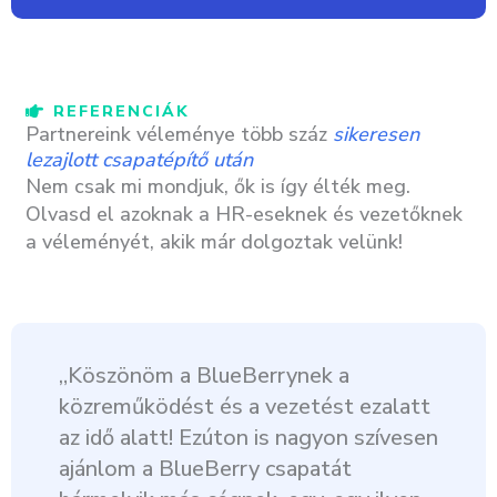
REFERENCIÁK
Partnereink véleménye több száz
sikeresen
lezajlott csapatépítő után
Nem csak mi mondjuk, ők is így élték meg.
Olvasd el azoknak a HR-eseknek és vezetőknek
a véleményét, akik már dolgoztak velünk!
„Köszönöm a BlueBerrynek a
közreműködést és a vezetést ezalatt
az idő alatt! Ezúton is nagyon szívesen
ajánlom a BlueBerry csapatát